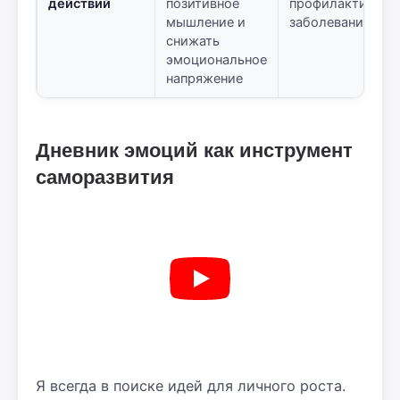
действий
позитивное
профилактики
мышление и
заболеваний
снижать
эмоциональное
напряжение
Дневник эмоций как инструмент
саморазвития
Я всегда в поиске идей для личного роста.