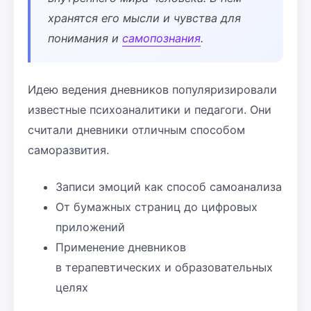
хранятся его мысли и чувства для
понимания и
самопознания
.
Идею ведения дневников популяризировали
известные психоаналитики и педагоги. Они
считали дневники отличным способом
саморазвития.
Записи эмоций как способ самоанализа
От бумажных страниц до цифровых
приложений
Применение дневников
в терапевтических и образовательных
целях