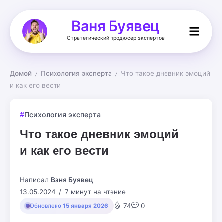
Ваня Буявец
Стратегический продюсер экспертов
Домой
Психология эксперта
Что такое дневник эмоций 
/
/
и как его вести
Психология эксперта
Что такое дневник эмоций
и как его вести
Написал
Ваня Буявец
13.05.2024
7 минут на чтение
74
0
Обновлено
15 января 2026