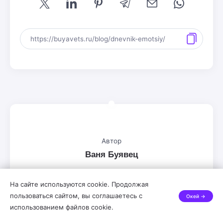
Автор
Ваня Буявец
Стратегический продюсер экспертов
На сайте используются cookie. Продолжая
пользоваться сайтом, вы соглашаетесь с
Окей →
Помогаю получать клиентов из Телеграм через
использованием файлов cookie.
построение доверительных отношений с