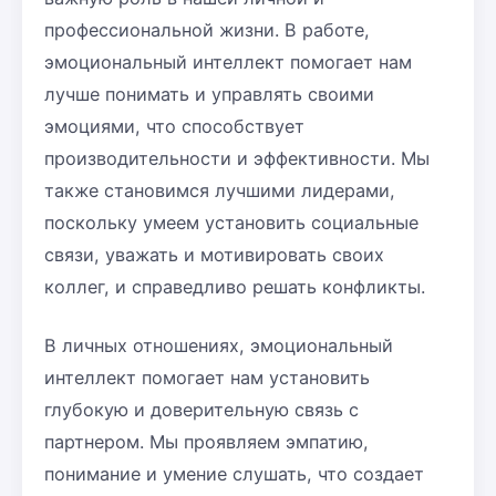
профессиональной жизни. В работе,
эмоциональный интеллект помогает нам
лучше понимать и управлять своими
эмоциями, что способствует
производительности и эффективности. Мы
также становимся лучшими лидерами,
поскольку умеем установить социальные
связи, уважать и мотивировать своих
коллег, и справедливо решать конфликты.
В личных отношениях, эмоциональный
интеллект помогает нам установить
глубокую и доверительную связь с
партнером. Мы проявляем эмпатию,
понимание и умение слушать, что создает