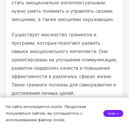
стать эмоционально интеллектуальным,
нужно уметь понимать и управлять своими
эмоциями, а также эмоциями окружающих.
Существует множество тренингов и
программ, которые помогают развить
навыки эмоционального интеллекта. Они
ориентированы на улучшение коммуникации,
развитие лидерских качеств и повышение
эффективности в различных сферах жизни.
Такие тренинги полезны для саморазвития и
достижения личных целей.
На сайте используются cookie. Продолжая
Тренинги по развитию эмоционального
пользоваться сайтом, вы соглашаетесь с
Окей →
интеллекта помогут вам научиться понимать
использованием файлов cookie.
свои эмоции, управлять стрессом,