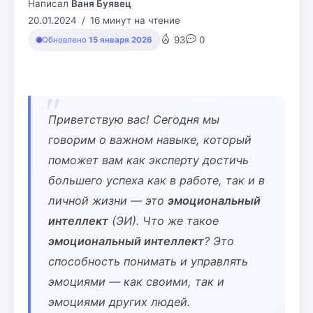
Написал
Ваня Буявец
20.01.2024
16 минут на чтение
93
0
Обновлено
15 января 2026
Приветствую вас! Сегодня мы
говорим о важном навыке, который
поможет вам как эксперту достичь
большего успеха как в работе, так и в
личной жизни — это
эмоциональный
интеллект
(ЭИ). Что же такое
эмоциональный интеллект
? Это
способность понимать и управлять
эмоциями — как своими, так и
эмоциями других людей.