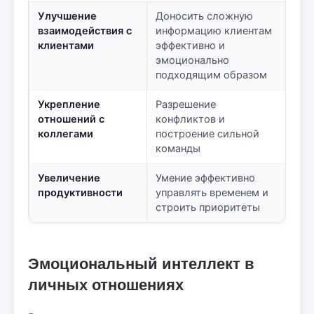
Улучшение
Доносить сложную
взаимодействия с
информацию клиентам
клиентами
эффективно и
эмоционально
подходящим образом
Укрепление
Разрешение
отношений с
конфликтов и
коллегами
построение сильной
команды
Увеличение
Умение эффективно
продуктивности
управлять временем и
строить приоритеты
Эмоциональный интеллект в
личных отношениях