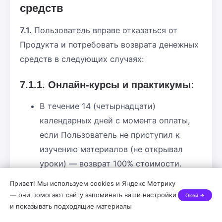
средств
7.1.
Пользователь вправе отказаться от
Продукта и потребовать возврата денежных
средств в следующих случаях:
7.1.1. Онлайн-курсы и практикумы:
В течение 14 (четырнадцати)
календарных дней с момента оплаты,
если Пользователь не приступил к
изучению материалов (не открывал
уроки) — возврат 100% стоимости.
В течение 14 (четырнадцати)
Привет! Мы используем cookies и Яндекс Метрику
календарных дней с момента оплаты,
— они помогают сайту запоминать ваши настройки
Окей →
если Пользователь приступил к
и показывать подходящие материалы
изучению материалов — возврат за