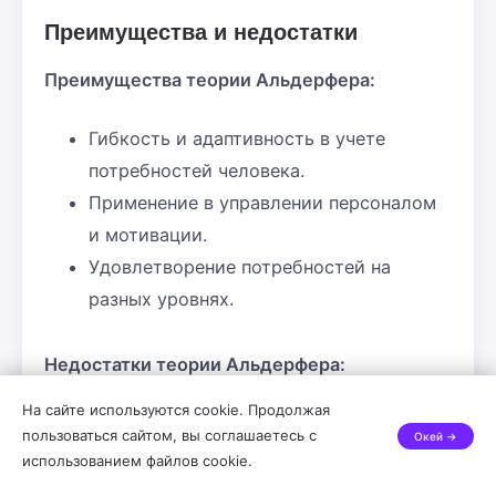
Преимущества и недостатки
Преимущества теории Альдерфера:
Гибкость и адаптивность в учете
потребностей человека.
Применение в управлении персоналом
и мотивации.
Удовлетворение потребностей на
разных уровнях.
Недостатки теории Альдерфера:
На сайте используются cookie. Продолжая
Критика и ограничения со стороны
пользоваться сайтом, вы соглашаетесь с
Окей →
других ученых и практиков.
использованием файлов cookie.
Не полностью замещает пирамиду