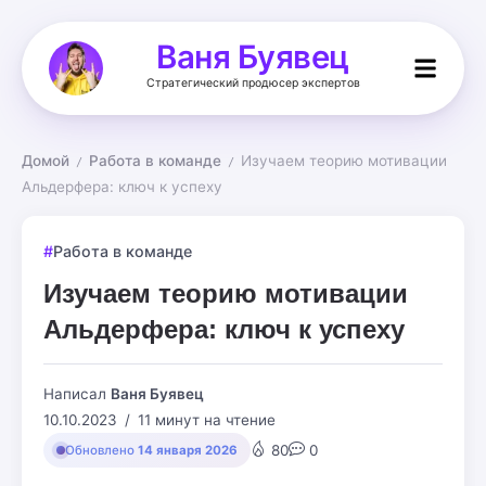
Ваня Буявец
Стратегический продюсер экспертов
Домой
Работа в команде
Изучаем теорию мотивации 
/
/
Альдерфера: ключ к успеху
Работа в команде
Изучаем теорию мотивации
Альдерфера: ключ к успеху
Написал
Ваня Буявец
10.10.2023
11 минут на чтение
80
0
Обновлено
14 января 2026