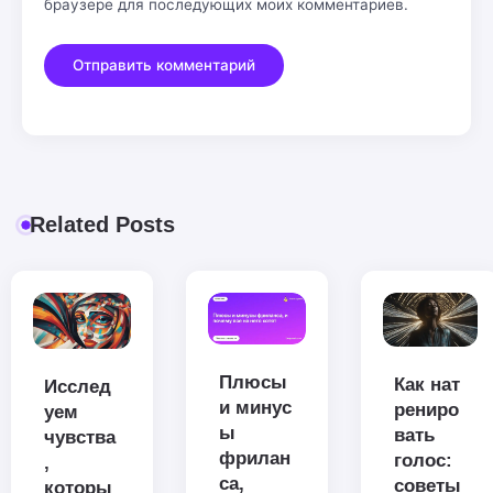
браузере для последующих моих комментариев.
Related Posts
Плюсы
Как нат
Исслед
и минус
рениро
уем
ы
вать
чувства
фрилан
голос:
,
са,
советы
которы