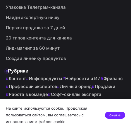
Упаковка Телеграм-канала
Найди экспертную нишу
Первая продажа за 7 дней
20 типов контента для канала
Лид-магнит за 60 минут
Создай линейку продуктов
Рубрики
Контент
Инфопродукты
Нейросети и ИИ
Фриланс
Профессии экспертов
Личный бренд
Продажи
Работа в команде
Софт-скиллы эксперта
Саморазвитие
На сайте используются cookie. Продолжая
пользоваться сайтом, вы соглашаетесь с
Окей →
использованием файлов cookie.
ИП: Буявец Иван Александрович