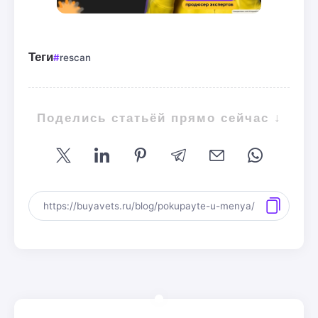
Теги
rescan
Поделись статьёй прямо сейчас ↓