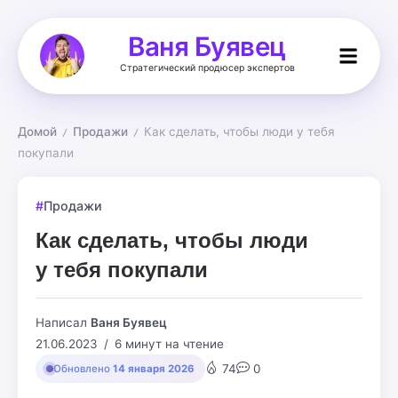
Ваня Буявец
Стратегический продюсер экспертов
Домой
Продажи
Как сделать, чтобы люди у тебя 
/
/
покупали
Продажи
Как сделать, чтобы люди
у тебя покупали
Написал
Ваня Буявец
21.06.2023
6 минут на чтение
74
0
Обновлено
14 января 2026