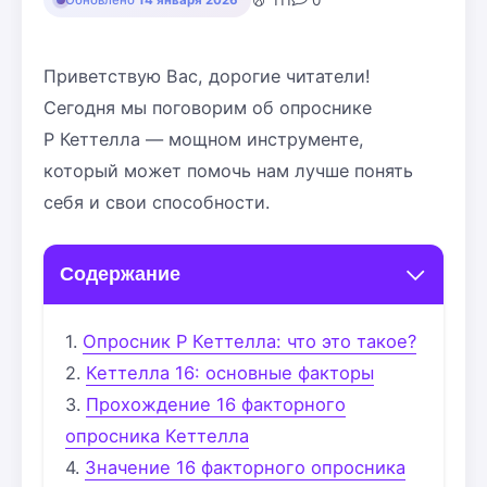
111
0
Обновлено
14 января 2026
Приветствую Вас, дорогие читатели!
Сегодня мы поговорим об опроснике
Р Кеттелла — мощном инструменте,
который может помочь нам лучше понять
себя и свои способности.
Содержание
Опросник Р Кеттелла: что это такое?
Кеттелла 16: основные факторы
Прохождение 16 факторного
опросника Кеттелла
Значение 16 факторного опросника