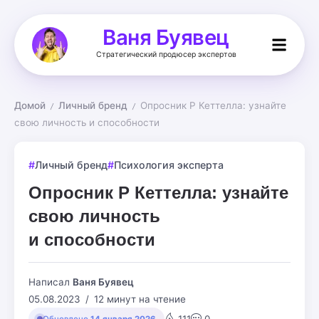
Ваня Буявец
Стратегический продюсер экспертов
Домой
Личный бренд
Опросник Р Кеттелла: узнайте 
/
/
свою личность и способности
Личный бренд
Психология эксперта
Опросник Р Кеттелла: узнайте
свою личность
и способности
Написал
Ваня Буявец
05.08.2023
12 минут на чтение