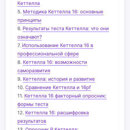
Кеттелла
Методика Кеттелла 16: основные
принципы
Результаты теста Кеттелла: что они
означают?
Использование Кеттелла 16 в
профессиональной сфере
Кеттелла 16: возможности
саморазвития
Кеттелла: история и развитие
Сравнение Кеттелла и 16pf
Кеттелла 16 факторный опросник:
формы теста
Кеттелла 16: расшифровка
результатов
Опросник Р Кеттелла: