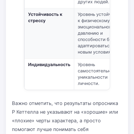
других людей.
Устойчивость к
Уровень устойчивости
стрессу
к физическому и
эмоциональному
давлению и
способности быстро
адаптироваться к
новым условиям.
Индивидуальность
Уровень
самостоятельности и
уникальности
личности.
Важно отметить, что результаты опросника
Р Кеттелла не указывают на «хорошие» или
«плохие» черты характера, а просто
помогают лучше понимать себя