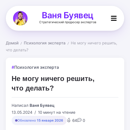
Ваня Буявец
Стратегический продюсер экспертов
Домой
Психология эксперта
Не могу ничего решить, 
/
/
что делать?
Психология эксперта
Не могу ничего решить,
что делать?
Написал
Ваня Буявец
13.05.2024
10 минут на чтение
64
0
Обновлено
15 января 2026