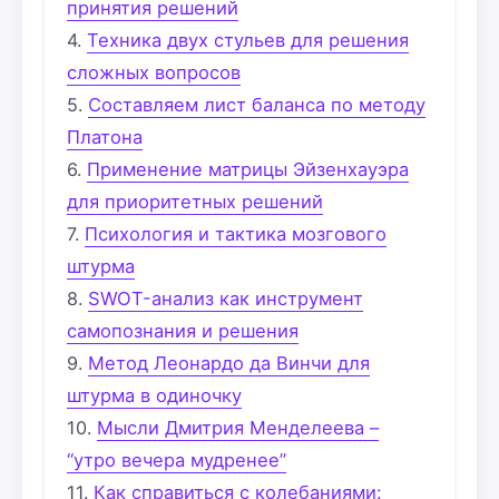
принятия решений
Техника двух стульев для решения
сложных вопросов
Составляем лист баланса по методу
Платона
Применение матрицы Эйзенхауэра
для приоритетных решений
Психология и тактика мозгового
штурма
SWOT-анализ как инструмент
самопознания и решения
Метод Леонардо да Винчи для
штурма в одиночку
Мысли Дмитрия Менделеева –
“утро вечера мудренее”
Как справиться с колебаниями: