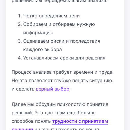
решений. Мы перейдем к шагам анализа:
Четко определяем цели
Собираем и отбираем нужную
информацию
Оцениваем риски и последствия
каждого выбора
Устанавливаем сроки для решения
Процесс анализа требует времени и труда.
Но это позволяет глубже понять ситуацию
и сделать
верный выбор
.
Далее мы обсудим психологию принятия
решений. Это даст нам еще больше
способов понять
трудности с принятием
решений
и научит находить решения.