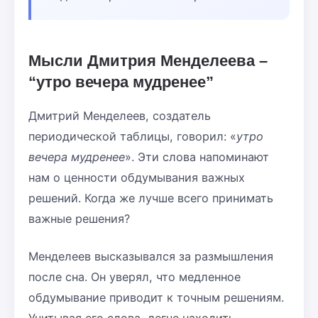
Мысли Дмитрия Менделеева –
“утро вечера мудренее”
Дмитрий Менделеев, создатель
периодической таблицы, говорил: «
утро
вечера мудренее
». Эти слова напоминают
нам о ценности обдумывания важных
решений. Когда же лучше всего принимать
важные решения?
Менделеев высказывался за размышления
после сна. Он уверял, что медленное
обдумывание приводит к точным решениям.
Учитывая его слова, легче находить