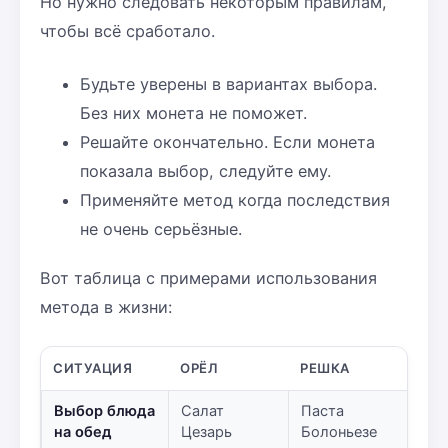
Но нужно следовать некоторым правилам,
чтобы всё сработало.
Будьте уверены в вариантах выбора.
Без них монета не поможет.
Решайте окончательно. Если монета
показала выбор, следуйте ему.
Применяйте метод когда последствия
не очень серьёзные.
Вот таблица с примерами использования
метода в жизни:
СИТУАЦИЯ
ОРЁЛ
РЕШКА
Выбор блюда
Салат
Паста
на обед
Цезарь
Болоньезе