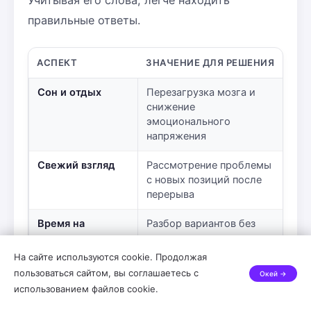
правильные ответы.
АСПЕКТ
ЗНАЧЕНИЕ ДЛЯ РЕШЕНИЯ
Сон и отдых
Перезагрузка мозга и
снижение
эмоционального
напряжения
Свежий взгляд
Рассмотрение проблемы
с новых позиций после
перерыва
Время на
Разбор вариантов без
размышление
спешки и давления
На сайте используются cookie. Продолжая
Обсуждение с
Получение
пользоваться сайтом, вы соглашаетесь с
Окей →
другими
дополнительных мнений
использованием файлов cookie.
и идей