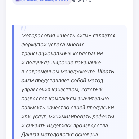
64
0
Обновлено
14 января 2026
Методология «Шесть сигм» является
формулой успеха многих
транснациональных корпораций
и получила широкое признание
в современном менеджменте.
Шесть
сигм
представляет собой метод
управления качеством, который
позволяет компаниям значительно
повысить качество своей продукции
или услуг, минимизировать дефекты
и снизить издержки производства.
Данная методология основана