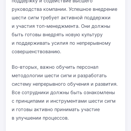
поддержку и содействие высшего
руководства компании. Успешное внедрение
шести сигм требует активной поддержки
и участия топ-менеджмента. Они должны
быть готовы внедрять новую культуру
и поддерживать усилия по непрерывному
совершенствованию.
Во-вторых, важно обучить персонал
методологии шести сигм и разработать
систему непрерывного обучения и развития.
Все сотрудники должны быть ознакомлены
с принципами и инструментами шести сигм
и готовы активно принимать участие
в улучшении процессов.