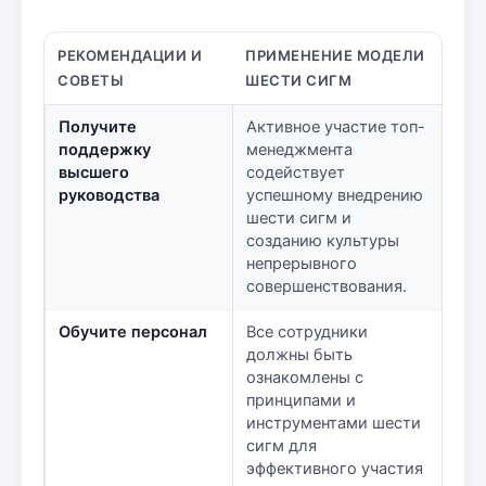
РЕКОМЕНДАЦИИ И
ПРИМЕНЕНИЕ МОДЕЛИ
СОВЕТЫ
ШЕСТИ СИГМ
Получите
Активное участие топ-
поддержку
менеджмента
высшего
содействует
руководства
успешному внедрению
шести сигм и
созданию культуры
непрерывного
совершенствования.
Обучите персонал
Все сотрудники
должны быть
ознакомлены с
принципами и
инструментами шести
сигм для
эффективного участия